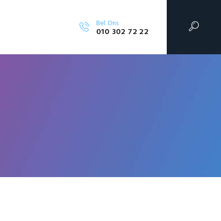
Bel Ons
010 302 72 22