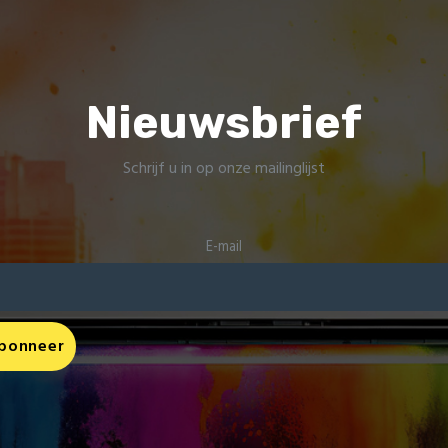
Nieuwsbrief
Schrijf u in op onze mailinglijst
E-mail