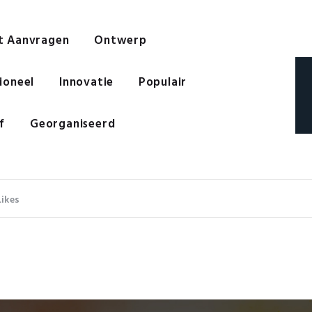
t Aanvragen
Ontwerp
ioneel
Innovatie
Populair
f
Georganiseerd
Likes