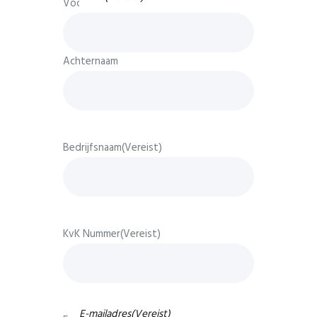
Voornaam
Achternaam
Bedrijfsnaam
(Vereist)
KvK Nummer
(Vereist)
E-mailadres
(Vereist)