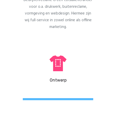
Bedrijvenreclame is een totaalleverancier
voor o.a. drukwerk, buitenreclame,
vormgeving en webdesign. Hiermee zijn
wij full-service in zowel online als offline
marketing.
Ontwerp