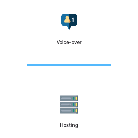
Voice-over
Hosting