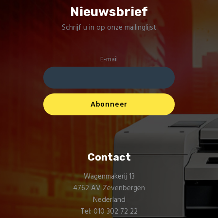
Nieuwsbrief
Schrijf u in op onze mailinglijst
E-mail
Contact
Wagenmakerij 13
4762 AV Zevenbergen
Nederland
Tel: 010 302 72 22