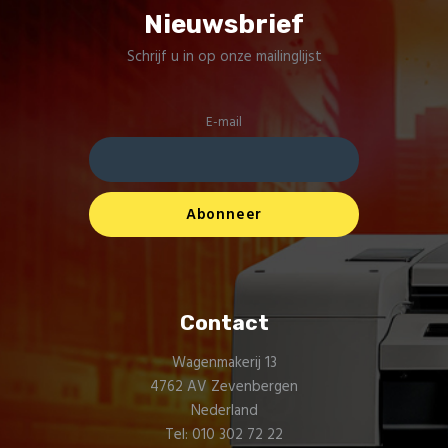
Nieuwsbrief
Schrijf u in op onze mailinglijst
E-mail
Contact
Wagenmakerij 13
4762 AV Zevenbergen
Nederland
Tel: 010 302 72 22